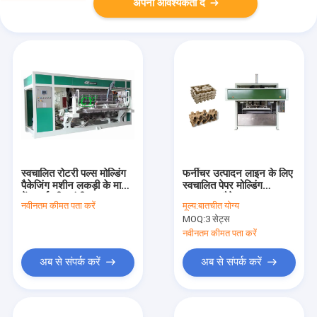
अपनी आवश्यकता दें
स्वचालित रोटरी पल्स मोल्डिंग
फर्नीचर उत्पादन लाइन के लिए
पैकेजिंग मशीन लकड़ी के मामले
स्वचालित पेपर मोल्डिंग
में 1 वर्ष की वारंटी
सुरक्षात्मक पैकेज
नवीनतम कीमत पता करें
मूल्य:
बातचीत योग्य
MOQ:
3 सेट्स
नवीनतम कीमत पता करें
अब से संपर्क करें
अब से संपर्क करें