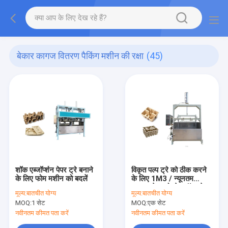
बेकार कागज वितरण पैकिंग मशीन की रक्षा
(45)
शॉक एब्जॉर्प्शन पेपर ट्रे बनाने
विकृत पल्प ट्रे को ठीक करने
के लिए फोम मशीन को बदलें
के लिए 1M3 / न्यूनतम
12kw पेपर मोल्डेड हॉट प्रेस
मूल्य:
बातचीत योग्य
मूल्य:
बातचीत योग्य
मशीन
MOQ:
1 सेट
MOQ:
एक सेट
नवीनतम कीमत पता करें
नवीनतम कीमत पता करें