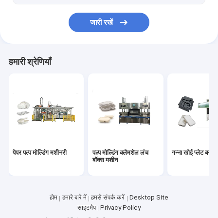
जारी रखें
हमारी श्रेणियाँ
पेपर पल्प मोल्डिंग मशीनरी
पल्प मोल्डिंग क्लैमशेल लंच
गन्ना खोई प्लेट बनान
बॉक्स मशीन
होम
हमारे बारे में
हमसे संपर्क करें
Desktop Site
साइटमैप
Privacy Policy