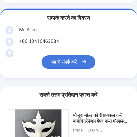
सम्पर्क करने का विवरण
Mr. Allen
+86 13416463084
अब से संपर्क करें
सबसे उत्तम प्रतिदान प्राप्त करें
मौजूदा मोल्ड को रीसायकल करें
बायोडिग्रेडेबल पेपर पल्स मोल्ड्ड
कैट फेस मास्क सपोर्ट
Price： 200PCS
पर्सनलाइजेशन