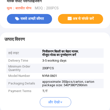
मास्क सपोर्ट पर्सनलाइजेशन
मूल्य：बातचीत योग्य
MOQ：200PCS
सबसे अच्छी कीमत
अब से संपर्क करें
उत्पाद विवरण
,
निजीकरण बिल्ली का चेहरा मास्क
हाई लाइट
मौजूदा मोल्ड का पुनर्चक्रण करें
Delivery Time
3-5 working days
Minimum Order
200PCS
Quantity
Model Number
NYM-0601
approximate 350pcs/carton, carton
Packaging Details
package size: 540*380*290mm
Payment Terms
T/T
और देखो