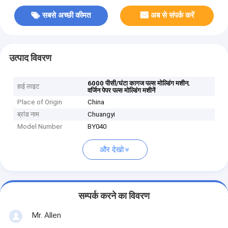
सबसे अच्छी कीमत
अब से संपर्क करें
उत्पाद विवरण
,
6000 पीसी/घंटा कागज पल्स मोल्डिंग मशीन
हाई लाइट
वर्जिन पेपर पल्स मोल्डिंग मशीनें
Place of Origin
China
ब्रांड नाम
Chuangyi
Model Number
BY040
और देखो
सम्पर्क करने का विवरण
Mr. Allen