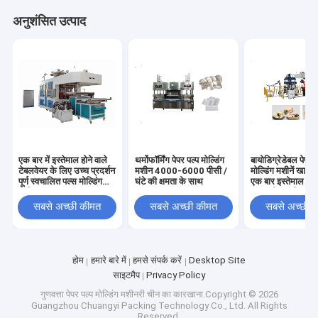
अनुशंसित उत्पाद
एक बार में इस्तेमाल होने वाले
थर्मोफॉर्मिंग पेपर पल्प मोल्डिंग
बायोडिग्रेडेबल पेपर 
टेबलवेयर के लिए उच्च प्रदर्शन
मशीन 4000-6000 पीसी /
मोल्डिंग मशीनें खाद्य 
पूर्ण स्वचालित पल्स मोल्डिंग
घंटे की क्षमता के साथ
एक बार इस्तेमाल करन
मशीन उत्पादन
साल की गारंटी
सबसे अच्छी कीमत
सबसे अच्छी कीमत
सबसे अच्छी 
होम
हमारे बारे में
हमसे संपर्क करें
Desktop Site
साइटमैप
Privacy Policy
गुणवत्ता
पेपर पल्प मोल्डिंग मशीनरी
चीन का कारखाना.Copyright © 2026
Guangzhou Chuangyi Packing Technology Co., Ltd. All Rights
Reserved.