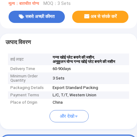
मूल्य：बातचीत योग्य
MOQ：3 Sets
सबसे अच्छी कीमत
अब से संपर्क करें
उत्पाद विवरण
,
गन्ना खोई प्लेट बनाने की मशीन
हाई लाइट
अनुकूलन योग्य गन्ना खोई प्लेट बनाने की मशीन
Delivery Time
60-90days
Minimum Order
3 Sets
Quantity
Packaging Details
Export Standard Packing
Payment Terms
L/C, T/T, Western Union
Place of Origin
China
और देखो