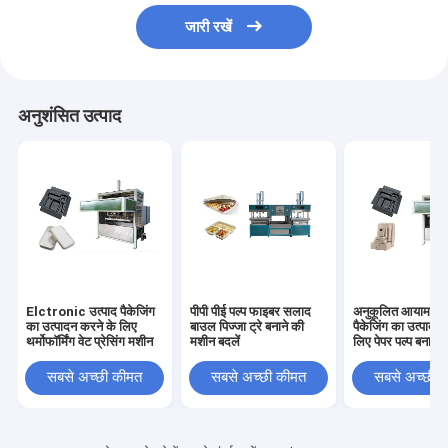
जारी रखें
अनुशंसित उत्पाद
Elctronic उत्पाद पैकेजिंग
पीपी पीई पल्प फाइबर सलाद
अनुकूलित आयाम के
का उत्पादन करने के लिए
बाउल पिज्जा ट्रे बनाने की
पैकेजिंग का उत्पादन
थर्मोफॉर्मिंग वेट प्रेसिंग मशीन
मशीन बदलें
लिए पेपर पल्प बनाने
सबसे अच्छी कीमत
सबसे अच्छी कीमत
सबसे अच्छी 