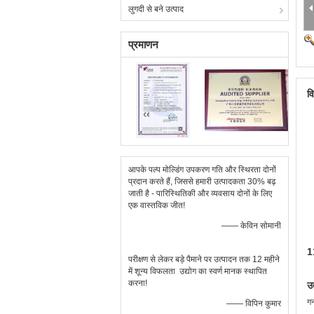
लुगदी से बने उत्पाद
प्रमाणन
व
आपके पल्प मोल्डिंग उपकरण गति और स्थिरता दोनों
प्रदान करते हैं, जिससे हमारी उत्पादकता 30% बढ़
जाती है - पारिस्थितिकी और व्यवसाय दोनों के लिए
एक वास्तविक जीत!
—— केविन सोमानी
1
परीक्षण से लेकर बड़े पैमाने पर उत्पादन तक 12 महीने
में शून्य विफलता ️ उद्योग का स्वर्ण मानक स्थापित
करना!
उत
गन
—— विपिन कुमार