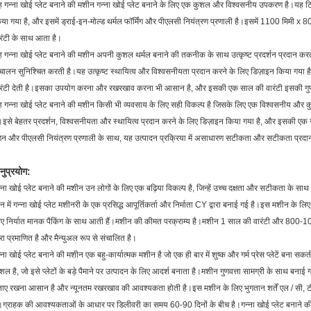
 गन्ना खोई प्लेट बनाने की मशीन गन्ना खोई प्लेट बनाने के लिए एक कुशल और विश्वसनीय उपकरण है।यह ट
या गया है, और इसमें ड्राई-इन-मोल्ड थर्मल फॉर्मिंग और पीएलसी नियंत्रण प्रणाली है।इसमें 1100 मिमी x 80
रंटी के साथ आता है।
 गन्ना खोई प्लेट बनाने की मशीन अपनी कुशल थर्मल बनाने की तकनीक के साथ उत्कृष्ट प्रदर्शन प्रदान
चालन सुनिश्चित करती है।यह उत्कृष्ट स्थायित्व और विश्वसनीयता प्रदान करने के लिए डिज़ाइन किया गया 
रंटी देती है।इसका उपयोग करना और रखरखाव करना भी आसान है, और इसकी एक साल की वारंटी इसकी गुणवत्
 गन्ना खोई प्लेट बनाने की मशीन किसी भी व्यवसाय के लिए सही विकल्प है जिसके लिए एक विश्वसनीय और क
।इसे बेहतर प्रदर्शन, विश्वसनीयता और स्थायित्व प्रदान करने के लिए डिज़ाइन किया गया है, और इसकी एक स
न और पीएलसी नियंत्रण प्रणाली के साथ, यह उत्पादन प्रक्रिया में असाधारण सटीकता और सटीकता प्रदा
नुप्रयोग:
्ना खोई प्लेट बनाने की मशीन उन लोगों के लिए एक बढ़िया विकल्प है, जिन्हें उच्च दक्षता और सटीकता के साथ ब
न में गन्ना खोई प्लेट मशीनरी के एक प्रसिद्ध आपूर्तिकर्ता और निर्माता CY द्वारा बनाई गई है।इस मशीन के लिए
ए निर्यात मानक पैकिंग के साथ आती हैं।मशीन की कीमत परक्राम्य है।मशीन 1 साल की वारंटी और 800-1
वारा प्रमाणित है और मैन्युअल रूप से संचालित है।
्ना खोई प्लेट बनाने की मशीन एक बहु-कार्यात्मक मशीन है जो एक ही बार में शुष्क और गर्म प्रेस प्लेटें बन
शल है, जो इसे प्लेटों के बड़े पैमाने पर उत्पादन के लिए आदर्श बनाता है।मशीन गुणवत्ता सामग्री के साथ ब
ाए रखना आसान है और न्यूनतम रखरखाव की आवश्यकता होती है।इस मशीन के लिए भुगतान शर्तें एल / सी, टी / टी
।ग्राहक की आवश्यकताओं के आधार पर डिलीवरी का समय 60-90 दिनों के बीच है।गन्ना खोई प्लेट बनाने की 