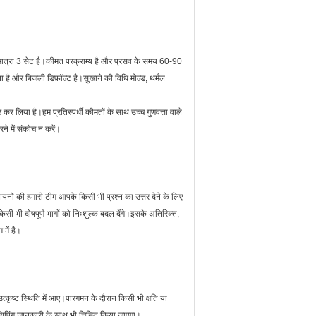
डर मात्रा 3 सेट है।कीमत परक्राम्य है और प्रसव के समय 60-90
षमता है और बिजली डिफ़ॉल्ट है।सुखाने की विधि मोल्ड, थर्मल
 लिया है।हम प्रतिस्पर्धी कीमतों के साथ उच्च गुणवत्ता वाले
रने में संकोच न करें।
ों की हमारी टीम आपके किसी भी प्रश्न का उत्तर देने के लिए
किसी भी दोषपूर्ण भागों को निःशुल्क बदल देंगे।इसके अतिरिक्त,
में है।
्कृष्ट स्थिति में आए।पारगमन के दौरान किसी भी क्षति या
 शिपिंग जानकारी के साथ भी चिह्नित किया जाएगा।