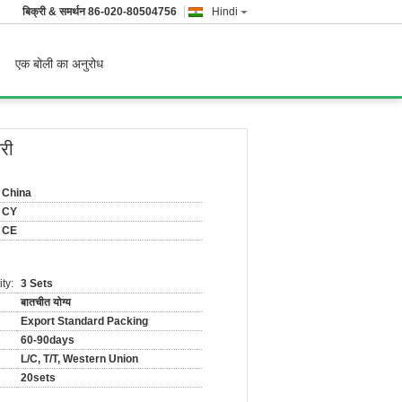
बिक्री & समर्थन
86-020-80504756
Hindi
एक बोली का अनुरोध
नरी
China
CY
CE
ty:
3 Sets
बातचीत योग्य
Export Standard Packing
60-90days
L/C, T/T, Western Union
20sets