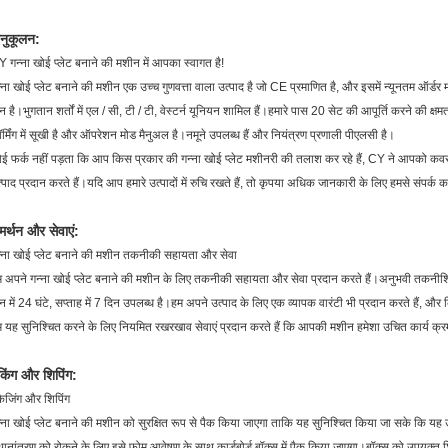
नुकूलन:
 गन्ना खोई प्लेट बनाने की मशीन में आपका स्वागत है!
्ना खोई प्लेट बनाने की मशीन एक उच्च गुणवत्ता वाला उत्पाद है जो CE प्रमाणित है, और इसमें न्यूनतम ऑर्
न है।भुगतान शर्तों में एल / सी, टी / टी, वेस्टर्न यूनियन शामिल हैं।हमारे पास 20 सेट की आपूर्ति करने की क्
र्मिंग में सूखी है और ऑपरेशन मोड मैनुअल है।नमूने उपलब्ध हैं और नियंत्रण प्रणाली पीएलसी है।
ई फर्क नहीं पड़ता कि आप किस प्रकार की गन्ना खोई प्लेट मशीनरी की तलाश कर रहे हैं, CY ने आपको कवर कर
्पाद प्रदान करते हैं।यदि आप हमारे उत्पादों में रुचि रखते हैं, तो कृपया अधिक जानकारी के लिए हमसे संपर्क क
मर्थन और सेवाएं:
्ना खोई प्लेट बनाने की मशीन तकनीकी सहायता और सेवा
 अपने गन्ना खोई प्लेट बनाने की मशीन के लिए तकनीकी सहायता और सेवा प्रदान करते हैं।अनुभवी तकनीशियन
न में 24 घंटे, सप्ताह में 7 दिन उपलब्ध है।हम अपने उत्पाद के लिए एक व्यापक वारंटी भी प्रदान करते हैं, और 
 यह सुनिश्चित करने के लिए नियमित रखरखाव सेवाएं प्रदान करते हैं कि आपकी मशीन हमेशा उचित कार्य क्रम 
ैकिंग और शिपिंग:
केजिंग और शिपिंग
्ना खोई प्लेट बनाने की मशीन को सुरक्षित रूप से पैक किया जाएगा ताकि यह सुनिश्चित किया जा सके कि यह उत
थानांतरण को रोकने के लिए इसे फोम आवेषण के साथ कार्डबोर्ड बॉक्स में पैक किया जाएगा।बॉक्स को उपयुक्त