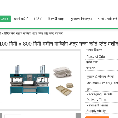
उत्पाद
हमारे बारे में
वीडियो
फैक्टरी यात्रा
गुणवत्ता नियंत्रण
हमसे संपर्क करें
x 800 मिमी मशीन मोल्डिंग क्षेत्र गन्ना खोई प्लेट मशीनरी
00 मिमी x 800 मिमी मशीन मोल्डिंग क्षेत्र गन्ना खोई प्लेट मशी
उत्पाद विवरण:
Place of Origin:
ब्रांड नाम:
प्रमाणन:
भुगतान & नौवहन नियमों:
Minimum Order Quanti
मूल्य:
Packaging Details:
Delivery Time:
Payment Terms:
Supply Ability: