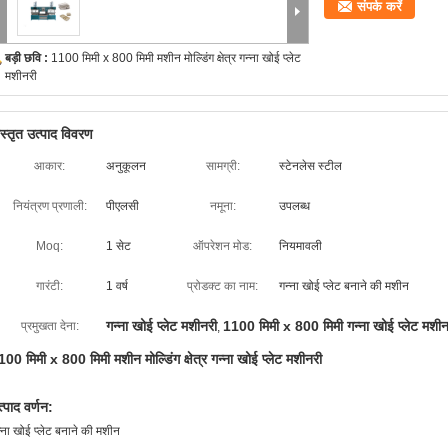
संपर्क करें
बड़ी छवि :
1100 मिमी x 800 मिमी मशीन मोल्डिंग क्षेत्र गन्ना खोई प्लेट
मशीनरी
िस्तृत उत्पाद विवरण
आकार:
अनुकूलन
सामग्री:
स्टेनलेस स्टील
नियंत्रण प्रणाली:
पीएलसी
नमूना:
उपलब्ध
Moq:
1 सेट
ऑपरेशन मोड:
नियमावली
गारंटी:
1 वर्ष
प्रोडक्ट का नाम:
गन्ना खोई प्लेट बनाने की मशीन
गन्ना खोई प्लेट मशीनरी
1100 मिमी x 800 मिमी गन्ना खोई प्लेट मशीन
प्रमुखता देना:
,
100 मिमी x 800 मिमी मशीन मोल्डिंग क्षेत्र गन्ना खोई प्लेट मशीनरी
्पाद वर्णन:
्ना खोई प्लेट बनाने की मशीन