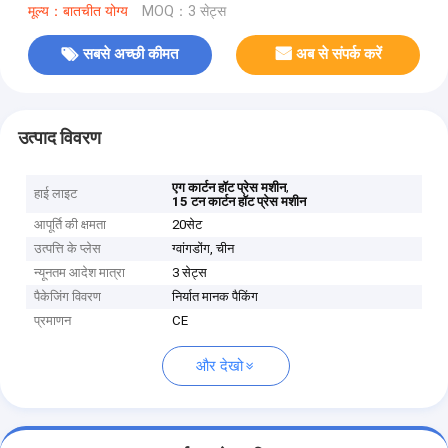
मूल्य：बातचीत योग्य
MOQ：3 सेट्स
सबसे अच्छी कीमत
अब से संपर्क करें
उत्पाद विवरण
,
एग कार्टन हॉट प्रेस मशीन
हाई लाइट
15 टन कार्टन हॉट प्रेस मशीन
आपूर्ति की क्षमता
20सेट
उत्पत्ति के प्लेस
ग्वांगडोंग, चीन
न्यूनतम आदेश मात्रा
3 सेट्स
पैकेजिंग विवरण
निर्यात मानक पैकिंग
प्रमाणन
CE
और देखो