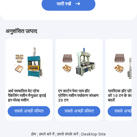
जारी रखें
अनुशंसित उत्पाद
अर्ध स्वचालित वेट प्रेस
एग कार्टन पेपर पल्प हॉट
प्लास्टिक हॉट प्रेसि
पैकेजिंग मशीन मैनुअल ड्राई
प्रेसिंग मशीन पर्यावरण संरक्षण
को 10 टन के काम के
इन मोल्ड मशीन
20 टन
बदलें
सबसे अच्छी कीमत
सबसे अच्छी कीमत
सबसे अच्छी 
होम
हमारे बारे में
हमसे संपर्क करें
Desktop Site