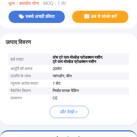
मूल्य：बातचीत योग्य
MOQ：1 सेट
सबसे अच्छी कीमत
अब से संपर्क करें
उत्पाद विवरण
,
लंच ट्रे पल्प मोल्डेड प्रोडक्शन मशीन
हाई लाइट
ट्रे पल्प मोल्डेड प्रोडक्शन मशीन
आपूर्ति की क्षमता
20सेट
उत्पत्ति के प्लेस
ग्वांगडोंग, चीन
न्यूनतम आदेश मात्रा
1 सेट
पैकेजिंग विवरण
निर्यात मानक पैकिंग
प्रमाणन
CE
और देखो