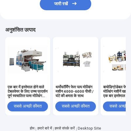
जारी रखें
अनुशंसित उत्पाद
एक बार में इस्तेमाल होने वाले
थर्मोफॉर्मिंग पेपर पल्प मोल्डिंग
बायोडिग्रेडेबल पेपर 
टेबलवेयर के लिए उच्च प्रदर्शन
मशीन 4000-6000 पीसी /
मोल्डिंग मशीनें खाद्य 
पूर्ण स्वचालित पल्स मोल्डिंग
घंटे की क्षमता के साथ
एक बार इस्तेमाल करन
मशीन उत्पादन
साल की गारंटी
सबसे अच्छी कीमत
सबसे अच्छी कीमत
सबसे अच्छी 
होम
हमारे बारे में
हमसे संपर्क करें
Desktop Site