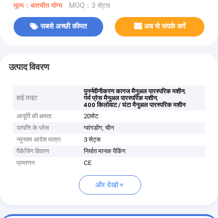
मूल्य：बातचीत योग्य
MOQ：3 सेट्स
सबसे अच्छी कीमत
अब से संपर्क करें
उत्पाद विवरण
,
पुनर्नवीनीकरण कागज मैनुअल पारस्परिक मशीन
हाई लाइट
,
गर्म प्रेस मैनुअल पारस्परिक मशीन
400 किलोवाट / घंटा मैनुअल पारस्परिक मशीन
आपूर्ति की क्षमता
20सेट
उत्पत्ति के प्लेस
ग्वांगडोंग, चीन
न्यूनतम आदेश मात्रा
3 सेट्स
पैकेजिंग विवरण
निर्यात मानक पैकिंग
प्रमाणन
CE
और देखो