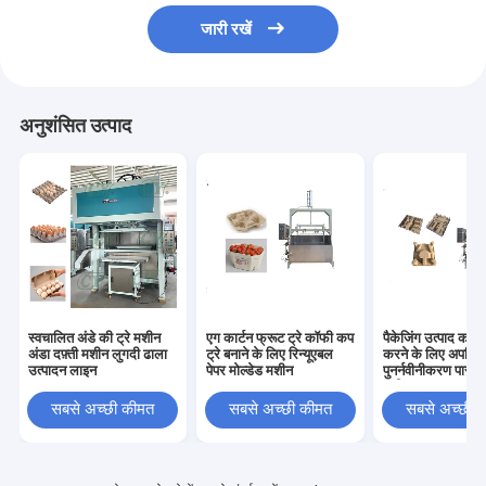
जारी रखें
अनुशंसित उत्पाद
स्वचालित अंडे की ट्रे मशीन
एग कार्टन फ्रूट ट्रे कॉफी कप
पैकेजिंग उत्पाद का उ
अंडा दफ़्ती मशीन लुगदी ढाला
ट्रे बनाने के लिए रिन्यूएबल
करने के लिए अपशिष्ट
उत्पादन लाइन
पेपर मोल्डेड मशीन
पुनर्नवीनीकरण पारस्
मशीन
सबसे अच्छी कीमत
सबसे अच्छी कीमत
सबसे अच्छी 