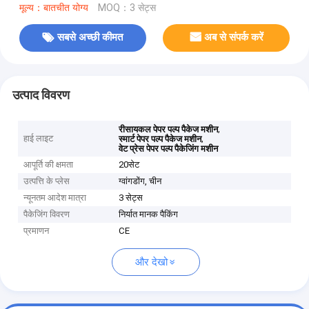
मूल्य：बातचीत योग्य
MOQ：3 सेट्स
सबसे अच्छी कीमत
अब से संपर्क करें
उत्पाद विवरण
,
रीसायकल पेपर पल्प पैकेज मशीन
हाई लाइट
,
स्मार्ट पेपर पल्प पैकेज मशीन
वेट प्रेस पेपर पल्प पैकेजिंग मशीन
आपूर्ति की क्षमता
20सेट
उत्पत्ति के प्लेस
ग्वांगडोंग, चीन
न्यूनतम आदेश मात्रा
3 सेट्स
पैकेजिंग विवरण
निर्यात मानक पैकिंग
प्रमाणन
CE
और देखो