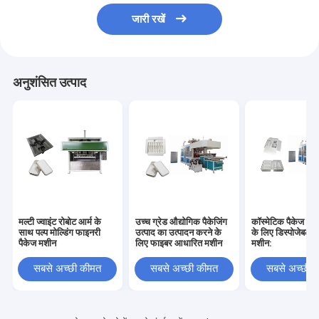
जारी रखें
अनुशंसित उत्पाद
मल्टी ज्वाइंट रोबोट आर्म के
उच्च ग्रेड औद्योगिक पैकेजिंग
कॉस्मेटिक पैकेज उत्प
साथ पल्प मोल्डिंग फाइनरी
उत्पाद का उत्पादन करने के
के लिए डिस्पोजेबल मो
पैकेज मशीन
लिए फाइबर आधारित मशीन
मशीन:
सबसे अच्छी कीमत
सबसे अच्छी कीमत
सबसे अच्छी 