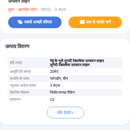
उत्पादन लाइन
मूल्य：बातचीत योग्य
MOQ：3 सेट्स
सबसे अच्छी कीमत
अब से संपर्क करें
उत्पाद विवरण
,
गेहूं के भूसे लुगदी टेबलवेयर उत्पादन लाइन
हाई लाइट
लुगदी टेबलवेयर उत्पादन लाइन
आपूर्ति की क्षमता
20सेट
उत्पत्ति के प्लेस
ग्वांगडोंग, चीन
न्यूनतम आदेश मात्रा
3 सेट्स
पैकेजिंग विवरण
निर्यात मानक पैकिंग
प्रमाणन
CE
और देखो