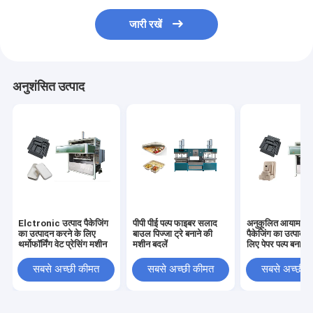
जारी रखें
अनुशंसित उत्पाद
Elctronic उत्पाद पैकेजिंग
पीपी पीई पल्प फाइबर सलाद
अनुकूलित आयाम के
का उत्पादन करने के लिए
बाउल पिज्जा ट्रे बनाने की
पैकेजिंग का उत्पादन
थर्मोफॉर्मिंग वेट प्रेसिंग मशीन
मशीन बदलें
लिए पेपर पल्प बनाने
सबसे अच्छी कीमत
सबसे अच्छी कीमत
सबसे अच्छी 