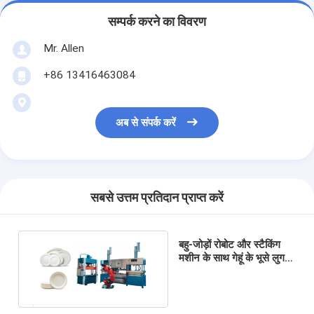
सम्पर्क करने का विवरण
Mr. Allen
+86 13416463084
अब से संपर्क करें
सबसे उत्तम प्रतिदान प्राप्त करें
बहु-जोड़ों रोबोट और स्टैकिंग
मशीन के साथ गेहूं के भूसे लुगदी
टेबलवेयर उत्पादन लाइन