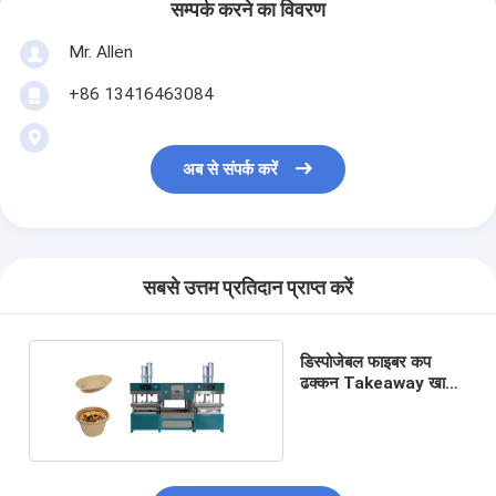
सम्पर्क करने का विवरण
Mr. Allen
+86 13416463084
अब से संपर्क करें
सबसे उत्तम प्रतिदान प्राप्त करें
डिस्पोजेबल फाइबर कप
ढक्कन Takeaway खाद्य
ट्रे सूप बाउल मशीन