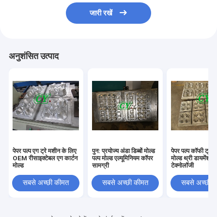
जारी रखें
अनुशंसित उत्पाद
पेपर पल्प एग ट्रे मशीन के लिए
पुन: प्रयोज्य अंडा डिब्बों मोल्ड
पेपर पल्प कॉफी ट्रे एग
OEM रीसाइक्टेबल एग कार्टन
पल्प मोल्ड एल्यूमिनियम कॉपर
मोल्ड थ्री डायमेंशन
मोल्ड
सामग्री
टेक्नोलॉजी
सबसे अच्छी कीमत
सबसे अच्छी कीमत
सबसे अच्छी 