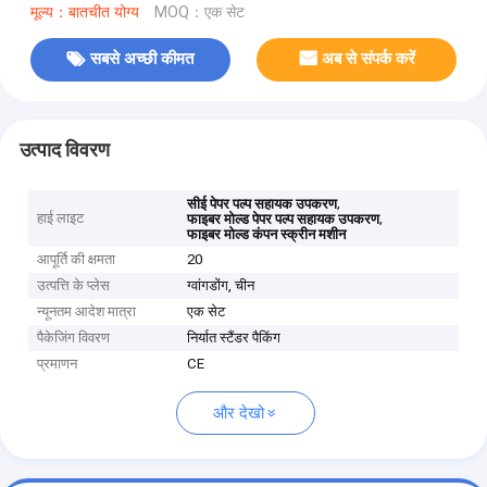
मूल्य：बातचीत योग्य
MOQ：एक सेट
सबसे अच्छी कीमत
अब से संपर्क करें
उत्पाद विवरण
,
सीई पेपर पल्प सहायक उपकरण
हाई लाइट
,
फाइबर मोल्ड पेपर पल्प सहायक उपकरण
फाइबर मोल्ड कंपन स्क्रीन मशीन
आपूर्ति की क्षमता
20
उत्पत्ति के प्लेस
ग्वांगडोंग, चीन
न्यूनतम आदेश मात्रा
एक सेट
पैकेजिंग विवरण
निर्यात स्टैंडर पैकिंग
प्रमाणन
CE
और देखो